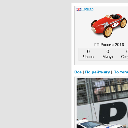
English
ГП России 2016
0
0
Часов
Минут
Сек
Все
|
По рейтингу
|
По тег