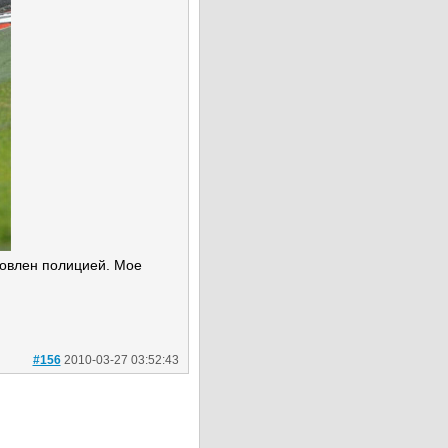
новлен полицией. Мое
#156
2010-03-27 03:52:43