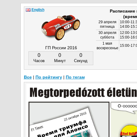
English
Расписание
(врем
29 апреля
10:00-11:
пятница
14:00-15:
30 апреля
12:00-13:
суббота
15:00-16
1 мая
15:00-17:
ГП России 2016
воскресенье
0
0
0
Часов
Минут
Секунд
Все
|
По рейтингу
|
По тегам