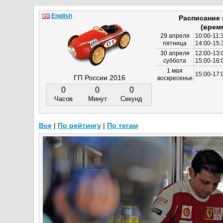
English
Расписание
(врем
29 апреля
10:00-11:
пятница
14:00-15:
30 апреля
12:00-13:
суббота
15:00-16
1 мая
15:00-17:
ГП России 2016
воскресенье
0
0
0
Часов
Минут
Секунд
Все
|
По рейтингу
|
По тегам