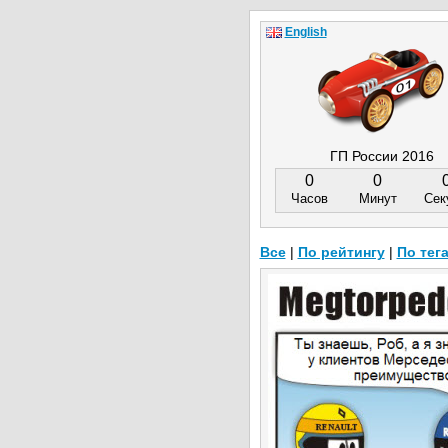
English
ГП России 2016
0
0
Часов
Минут
Сек
Все
|
По рейтингу
|
По тег