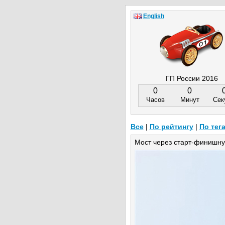
English
ГП России 2016
0
0
Часов
Минут
Сек
Все
|
По рейтингу
|
По тег
Мост через старт-финишну