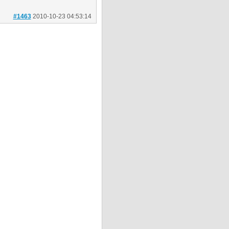
#1463
2010-10-23 04:53:14