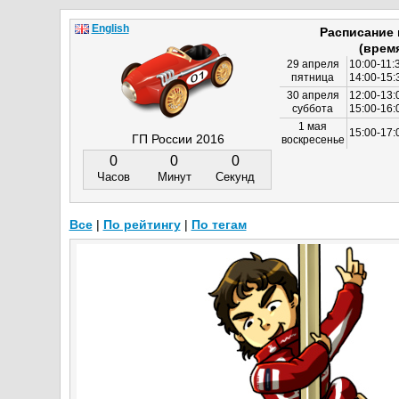
English
Расписание
(врем
29 апреля
10:00-11:
пятница
14:00-15:
30 апреля
12:00-13:
суббота
15:00-16
1 мая
15:00-17:
ГП России 2016
воскресенье
0
0
0
Часов
Минут
Секунд
Все
|
По рейтингу
|
По тегам