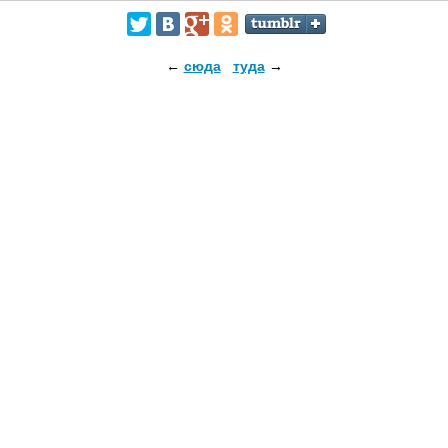
←
сюда
туда
→