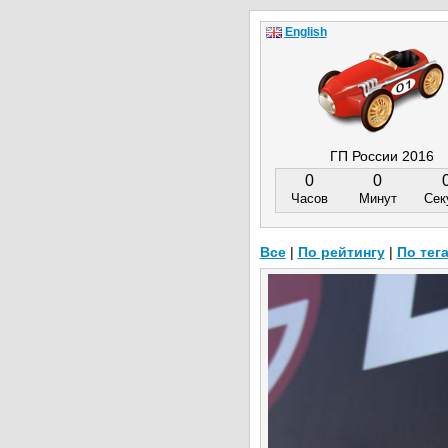
English
ГП России 2016
0
0
Часов
Минут
Сек
Все
|
По рейтингу
|
По тег