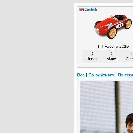
English
ГП России 2016
0
0
Часов
Минут
Сек
Все
|
По рейтингу
|
По тег