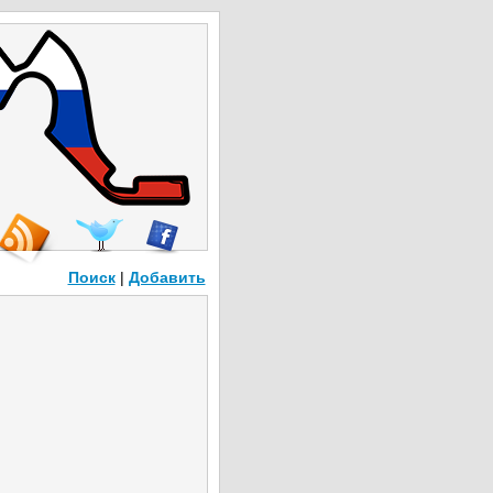
Поиск
|
Добавить