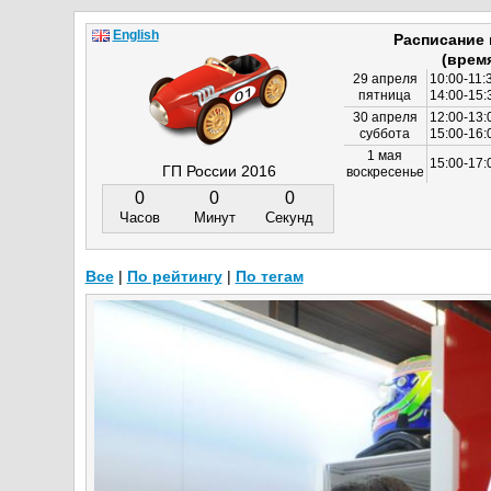
English
Расписание
(врем
29 апреля
10:00-11:
пятница
14:00-15:
30 апреля
12:00-13:
суббота
15:00-16
1 мая
15:00-17:
ГП России 2016
воскресенье
0
0
0
Часов
Минут
Секунд
Все
|
По рейтингу
|
По тегам