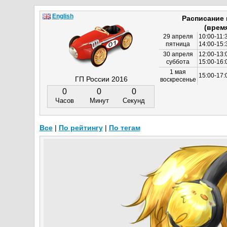
English
Расписание
(врем
29 апреля
10:00-11:
пятница
14:00-15:
30 апреля
12:00-13:
суббота
15:00-16
1 мая
15:00-17:
ГП России 2016
воскресенье
0
0
0
Часов
Минут
Секунд
Все
|
По рейтингу
|
По тегам