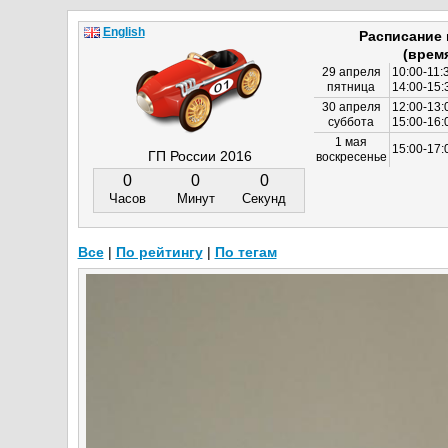
English
Расписание
(врем
29 апреля
10:00-11:
пятница
14:00-15:
30 апреля
12:00-13:
суббота
15:00-16
1 мая
15:00-17:
ГП России 2016
воскресенье
0
0
0
Часов
Минут
Секунд
Все
|
По рейтингу
|
По тегам