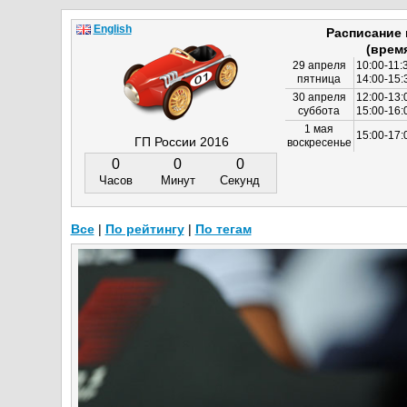
English
Расписание
(врем
29 апреля
10:00-11:
пятница
14:00-15:
30 апреля
12:00-13:
суббота
15:00-16
1 мая
15:00-17:
ГП России 2016
воскресенье
0
0
0
Часов
Минут
Секунд
Все
|
По рейтингу
|
По тегам