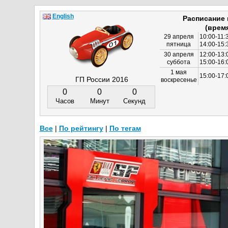
English
Расписание
(врем
29 апреля
10:00-11:
пятница
14:00-15:
30 апреля
12:00-13:
суббота
15:00-16
1 мая
15:00-17:
ГП России 2016
воскресенье
0
0
0
Часов
Минут
Секунд
Все
|
По рейтингу
|
По тегам