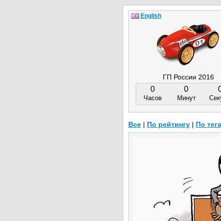
English
ГП России 2016
0
0
Часов
Минут
Сек
Все
|
По рейтингу
|
По тег