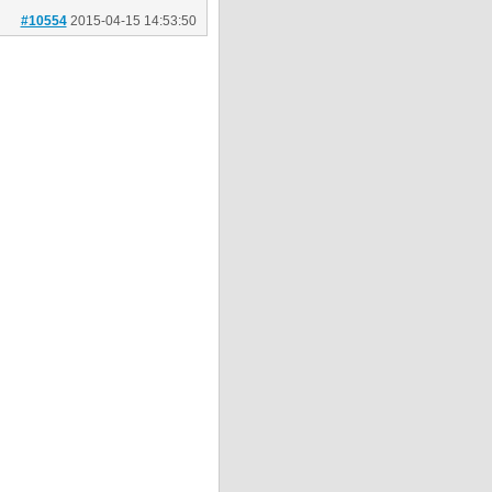
#10554
2015-04-15 14:53:50