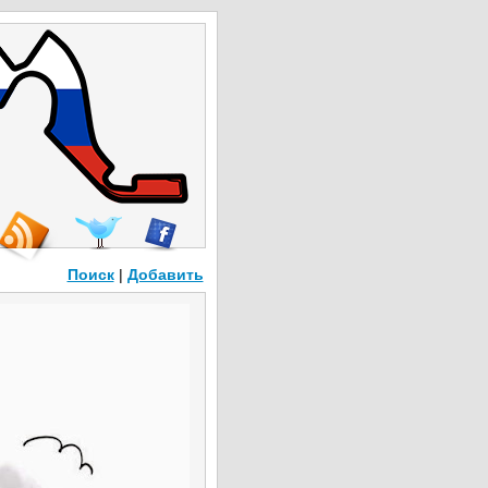
Поиск
|
Добавить