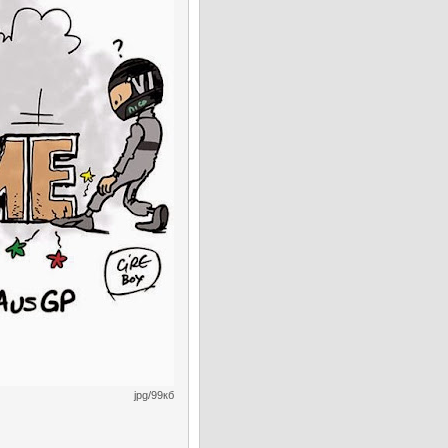
jpg/99кб