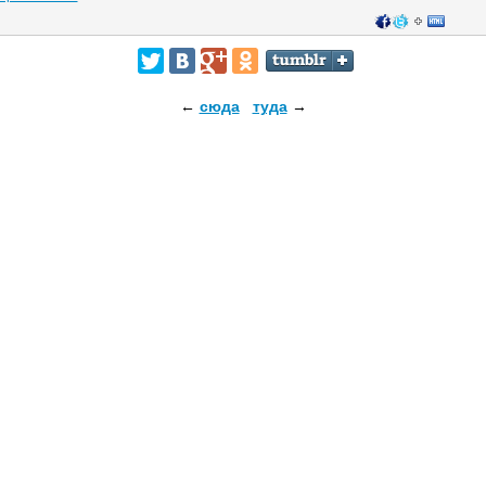
←
сюда
туда
→