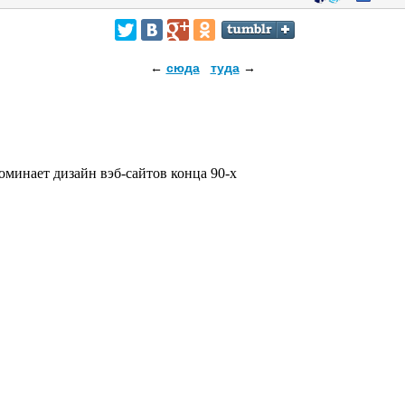
←
сюда
туда
→