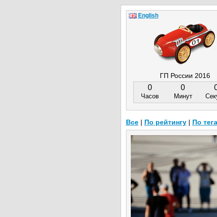
English
ГП России 2016
0
0
Часов
Минут
Сек
Все
|
По рейтингу
|
По тег