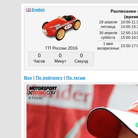
English
Расписание
(врем
29 апреля
10:00-11:
пятница
14:00-15:
30 апреля
12:00-13:
суббота
15:00-16
1 мая
15:00-17:
ГП России 2016
воскресенье
0
0
0
Часов
Минут
Секунд
Все
|
По рейтингу
|
По тегам