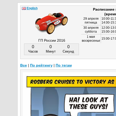
English
Расписание
(врем
29 апреля
10:00-11:
пятница
14:00-15:
30 апреля
12:00-13:
суббота
15:00-16
1 мая
15:00-17:
ГП России 2016
воскресенье
0
0
0
Часов
Минут
Секунд
Все
|
По рейтингу
|
По тегам