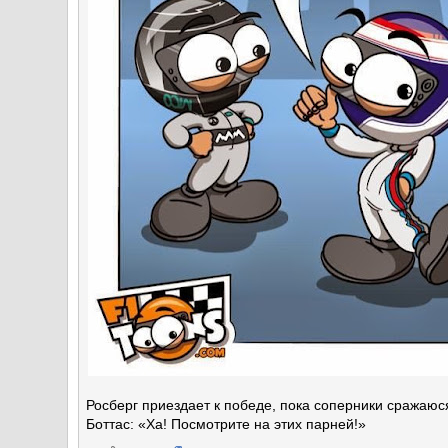
Росберг приездает к победе, пока соперники сражаюся
Боттас: «Ха! Посмотрите на этих парней!»