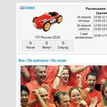
English
Расписание
(врем
29 апреля
10:00-11:
пятница
14:00-15:
30 апреля
12:00-13:
суббота
15:00-16
1 мая
15:00-17:
ГП России 2016
воскресенье
0
0
0
Часов
Минут
Секунд
Все
|
По рейтингу
|
По тегам