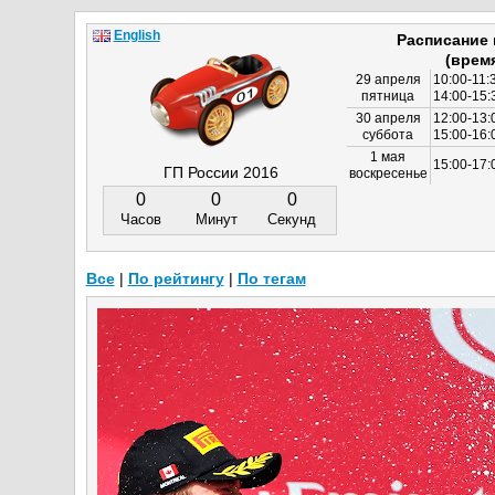
English
Расписание
(врем
29 апреля
10:00-11:
пятница
14:00-15:
30 апреля
12:00-13:
суббота
15:00-16
1 мая
15:00-17:
ГП России 2016
воскресенье
0
0
0
Часов
Минут
Секунд
Все
|
По рейтингу
|
По тегам